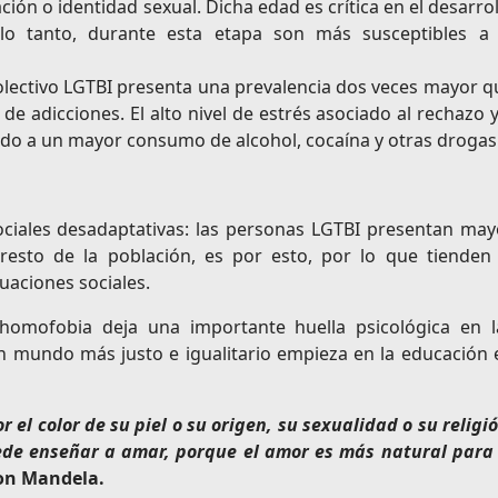
ción o identidad sexual. Dicha edad es crítica en el desarro
lo tanto, durante esta etapa son más susceptibles a 
olectivo LGTBI presenta una prevalencia dos veces mayor q
 de adicciones. El alto nivel de estrés asociado al rechazo 
iado a un mayor consumo de alcohol, cocaína y otras drogas
sociales desadaptativas: las personas LGTBI presentan may
 resto de la población, es por esto, por lo que tienden 
tuaciones sociales.
omofobia deja una importante huella psicológica en l
 mundo más justo e igualitario empieza en la educación 
el color de su piel o su origen, su sexualidad o su religió
uede enseñar a amar, porque el amor es más natural para 
on Mandela.