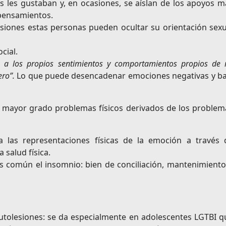
s les gustaban y, en ocasiones, se aíslan de los apoyos m
pensamientos.
siones estas personas pueden ocultar su orientación sexu
cial.
n a los propios sentimientos y comportamientos propios de 
ero”.
Lo que puede desencadenar emociones negativas y ba
mayor grado problemas físicos derivados de los problem
a las representaciones físicas de la emoción a través 
 salud física.
s común el insomnio: bien de conciliación, mantenimiento
 autolesiones: se da especialmente en adolescentes LGTBI q