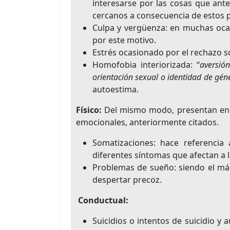
interesarse por las cosas que ante
cercanos a consecuencia de estos 
Culpa y vergüenza: en muchas oca
por este motivo.
Estrés ocasionado por el rechazo so
Homofobia interiorizada: “
aversió
orientación sexual o identidad de gén
autoestima.
Físico:
Del mismo modo, presentan en 
emocionales, anteriormente citados.
Somatizaciones: hace referencia 
diferentes síntomas que afectan a la
Problemas de sueño: siendo el má
despertar precoz.
Conductual:
Suicidios o intentos de suicidio y