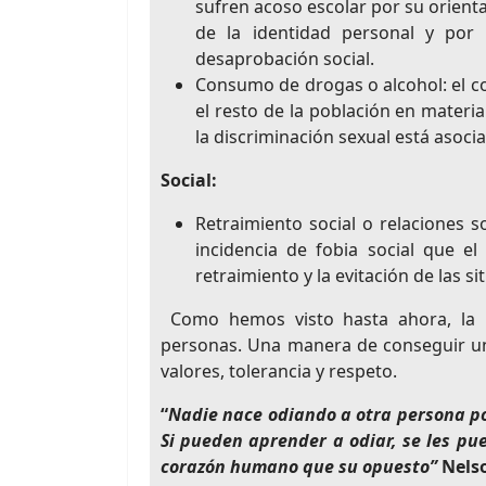
sufren acoso escolar por su orienta
de la identidad personal y por 
desaprobación social.
Consumo de drogas o alcohol: el c
el resto de la población en materia
la discriminación sexual está asoc
Social:
Retraimiento social o relaciones 
incidencia de fobia social que el
retraimiento y la evitación de las si
Como hemos visto hasta ahora, la h
personas. Una manera de conseguir un
valores, tolerancia y respeto.
“
Nadie nace odiando a otra persona por 
Si pueden aprender a odiar, se les p
corazón humano que su opuesto”
Nels