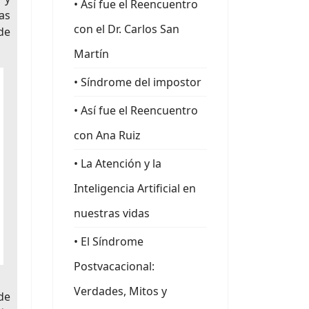
• Así fue el Reencuentro
as
con el Dr. Carlos San
de
Martín
• Síndrome del impostor
• Así fue el Reencuentro
con Ana Ruiz
• La Atención y la
Inteligencia Artificial en
nuestras vidas
• El Síndrome
Postvacacional:
Verdades, Mitos y
de