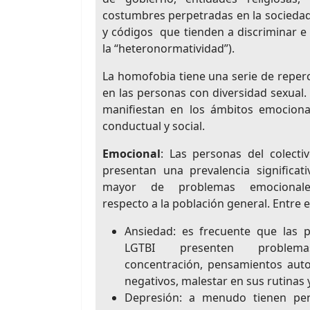
costumbres perpetradas en la sociedad 
y códigos que tienden a discriminar e
la “heteronormatividad”).
La homofobia tiene una serie de reper
en las personas con diversidad sexual. 
manifiestan en los ámbitos emocional,
conductual y social.
Emocional
: Las personas del colecti
presentan una prevalencia significat
mayor de problemas emocionale
respecto a la población general. Entre e
Ansiedad: es frecuente que las 
LGTBI presenten proble
concentración, pensamientos aut
negativos, malestar en sus rutinas 
Depresión: a menudo tienen pens