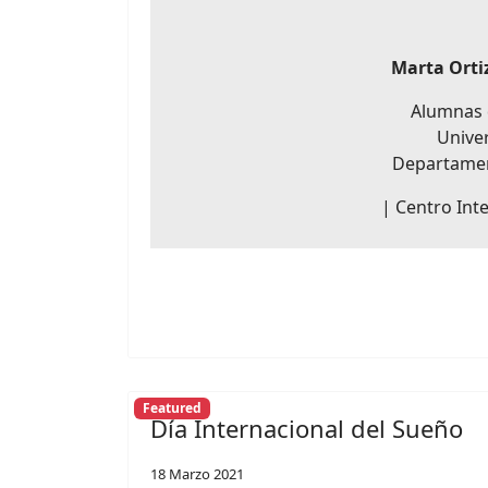
Marta Orti
Alumnas d
Univer
Departament
| Centro Inte
Featured
Día Internacional del Sueño
18 Marzo 2021