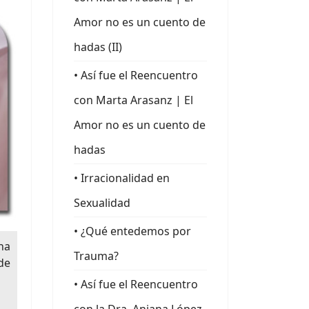
Amor no es un cuento de
hadas (II)
• Así fue el Reencuentro
con Marta Arasanz | El
Amor no es un cuento de
hadas
• Irracionalidad en
Sexualidad
• ¿Qué entedemos por
na
Trauma?
de
• Así fue el Reencuentro