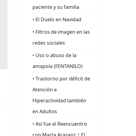
paciente y su familia
• El Duelo en Navidad
• Filtros de imagen en las
redes sociales
• Uso o abuso de la
amapola (FENTANILO)
• Trastorno por déficit de
Atención e
Hiperactividad también
en Adultos
• Así fue el Reencuentro
con Marta Arasanz | El