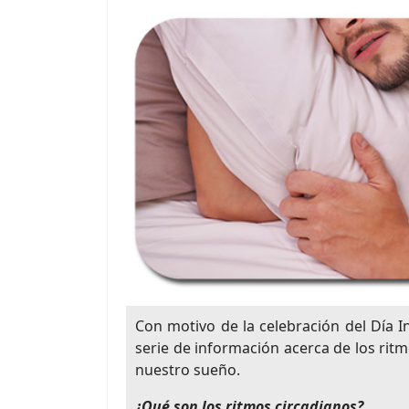
Con motivo de la celebración del Día 
serie de información acerca de los rit
nuestro sueño.
¿Qué son los ritmos circadianos?