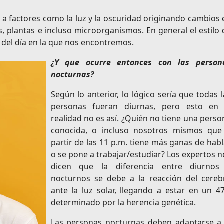
 a factores como la luz y la oscuridad originando cambios 
s, plantas e incluso microorganismos. En general el estilo 
 del día en la que nos encontremos.
¿Y que ocurre entonces con las person
nocturnas?
Según lo anterior, lo lógico sería que todas l
personas fueran diurnas, pero esto en 
realidad no es así. ¿Quién no tiene una perso
conocida, o incluso nosotros mismos que
partir de las 11 p.m. tiene más ganas de habl
o se pone a trabajar/estudiar? Los expertos n
dicen que la diferencia entre diurnos
nocturnos se debe a la reacción del cereb
ante la luz solar, llegando a estar en un 4
determinado por la herencia genética.
Las personas nocturnas deben adaptarse a 