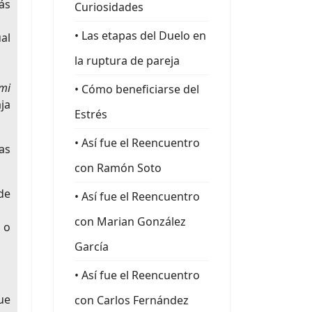
ás
Curiosidades
• Las etapas del Duelo en
al
la ruptura de pareja
mi
• Cómo beneficiarse del
ja
Estrés
• Así fue el Reencuentro
as
con Ramón Soto
de
• Así fue el Reencuentro
con Marian González
 o
García
• Así fue el Reencuentro
ue
con Carlos Fernández