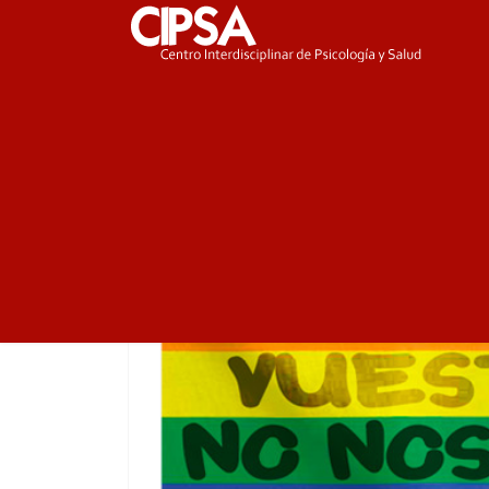
Featured
Huellas de la Homofobia
14 Julio 2021