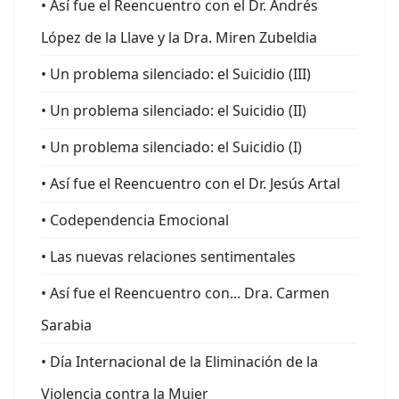
• Así fue el Reencuentro con el Dr. Andrés
López de la Llave y la Dra. Miren Zubeldia
• Un problema silenciado: el Suicidio (III)
• Un problema silenciado: el Suicidio (II)
• Un problema silenciado: el Suicidio (I)
• Así fue el Reencuentro con el Dr. Jesús Artal
• Codependencia Emocional
• Las nuevas relaciones sentimentales
• Así fue el Reencuentro con... Dra. Carmen
Sarabia
• Día Internacional de la Eliminación de la
Violencia contra la Mujer