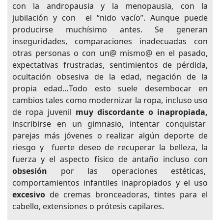
con la andropausia y la menopausia, con la
jubilación y con el “nido vacío”. Aunque puede
producirse muchísimo antes. Se generan
inseguridades, comparaciones inadecuadas con
otras personas o con un@ mismo@ en el pasado,
expectativas frustradas, sentimientos de pérdida,
ocultación obsesiva de la edad, negación de la
propia edad…Todo esto suele desembocar en
cambios tales como modernizar la ropa, incluso uso
de ropa juvenil
muy discordante o inapropiada,
inscribirse en un gimnasio, intentar conquistar
parejas más jóvenes o realizar algún deporte de
riesgo y fuerte deseo de recuperar la belleza, la
fuerza y el aspecto físico de antaño incluso con
obsesión
por las operaciones estéticas,
comportamientos infantiles inapropiados y el uso
excesivo
de cremas bronceadoras, tintes para el
cabello, extensiones o prótesis capilares.