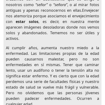
nosotros como
“señor”
o
“señora”
, o al mirar fotos
antiguas y apenas reconocernos en ellas.Envejecer
nos atemoriza porque asociamos el envejecimiento
con
estar solos
, es decir, en nuestra mente
aparecen imágenes desoladoras donde nos vemos
solos y abandonados. Tememos no ser útiles y
activos.
Al cumplir años, aumenta nuestro miedo a la
enfermedad. Las limitaciones propias de la edad
pueden causarnos malestar, pero no son
enfermedades en sí mismas. Tener que caminar
lento, usar un audífono o tener la tensión alta no
significa estar enfermo. Y es cierto que con la edad
perdemos una serie de facultades físicas y nuestro
estado de salud se vuelve más frágil y vulnerable.
Pero no olvidemos que las personas jóvenes
pueden padecer enfermedades. Ocurren a
cualquier edad.