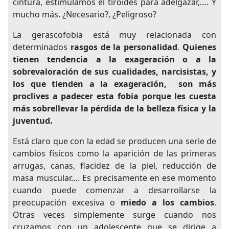
cintura, estimulamos el tiroides para adelgazar,…. Y
mucho más. ¿Necesario?, ¿Peligroso?
La gerascofobia está muy relacionada con
determinados
rasgos de la personalidad
.
Quienes
tienen tendencia a la exageración o a la
sobrevaloración de sus cualidades, narcisistas, y
los que tienden a la exageración, son más
proclives a padecer esta fobia porque les cuesta
más sobrellevar la pérdida de la belleza física y la
juventud
.
Está claro que con la edad se producen una serie de
cambios físicos como la aparición de las primeras
arrugas, canas, flacidez de la piel, reducción de
masa muscular…. Es precisamente en ese momento
cuando puede comenzar a desarrollarse la
preocupación excesiva o
miedo a los cambios
.
Otras veces simplemente surge cuando nos
cruzamos con un adolescente que se dirige a