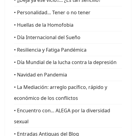
• ¡¡Deja ya ese vicio!!... ¿Es tan sencillo?
• Personalidad... Tener o no tener
• Huellas de la Homofobia
• Día Internacional del Sueño
• Resiliencia y Fatiga Pandémica
• Día Mundial de la lucha contra la depresión
• Navidad en Pandemia
• La Mediación: arreglo pacífico, rápido y
económico de los conflictos
• Encuentro con... ALEGA por la diversidad
sexual
• Entradas Antiguas del Blog