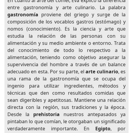
En cuanto al arte del comer, Eva explicó la diferencia
entre gastronomía y arte culinario. La palabra
gastronomía
proviene del griego y surge de la
composición de los vocablos gastros (estómago) y
nomos (conocimiento). Es la ciencia y arte que
estudia la relación de las personas con su
alimentación y su medio ambiente o entorno. Trata
del conocimiento de todo lo respectivo a la
alimentación, teniendo como objetivo asegurar la
supervivencia del hombre a través de un balance
adecuado en esta. Por su parte, el
arte culinario
, es
una rama de la gastronomía que se ocupa del
ingenio para utilizar ingredientes, métodos y
técnicas que den como resultados comidas que
sean digeribles y apetitosas. Mantiene una relación
directa con la región, sus tradiciones y la época.
Desde la
prehistoria
nuestros antepasados ya
pintaban lo que comían, le otorgaban un significado
verdaderamente importante. En
Egipto
, por